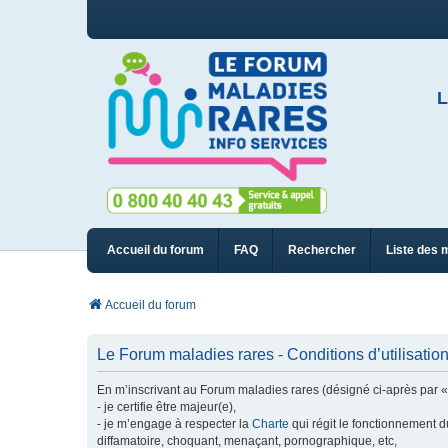
L
Accueil du forum
FAQ
Rechercher
Liste des 
Accueil du forum
Le Forum maladies rares - Conditions d’utilisatio
En m’inscrivant au Forum maladies rares (désigné ci-après par « n
- je certifie être majeur(e),
- je m’engage à respecter la
Charte
qui régit le fonctionnement d
diffamatoire, choquant, menaçant, pornographique, etc,