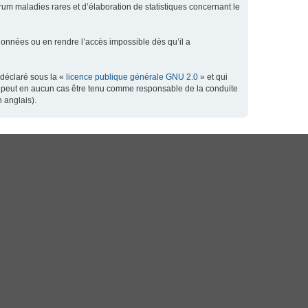
orum maladies rares et d’élaboration de statistiques concernant le
données ou en rendre l’accès impossible dès qu’il a
 déclaré sous la «
licence publique générale GNU 2.0
» et qui
 ne peut en aucun cas être tenu comme responsable de la conduite
 anglais).