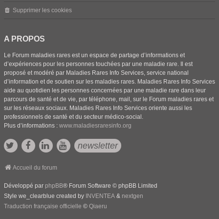
Supprimer les cookies
A PROPOS
Le Forum maladies rares est un espace de partage d’informations et
d’expériences pour les personnes touchées par une maladie rare. Il est
proposé et modéré par Maladies Rares Info Services, service national
d’information et de soutien sur les maladies rares. Maladies Rares Info Services
aide au quotidien les personnes concernées par une maladie rare dans leur
parcours de santé et de vie, par téléphone, mail, sur le Forum maladies rares et
sur les réseaux sociaux. Maladies Rares Info Services oriente aussi les
professionnels de santé et du secteur médico-social.
Plus d’informations :
www.maladiesraresinfo.org
newsletter
Accueil du forum
Développé par
phpBB
® Forum Software © phpBB Limited
Style we_clearblue created by
INVENTEA
&
nextgen
Traduction française officielle
©
Qiaeru