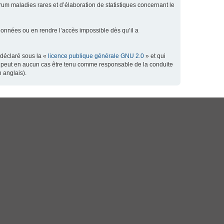
orum maladies rares et d’élaboration de statistiques concernant le
données ou en rendre l’accès impossible dès qu’il a
 déclaré sous la «
licence publique générale GNU 2.0
» et qui
 ne peut en aucun cas être tenu comme responsable de la conduite
 anglais).