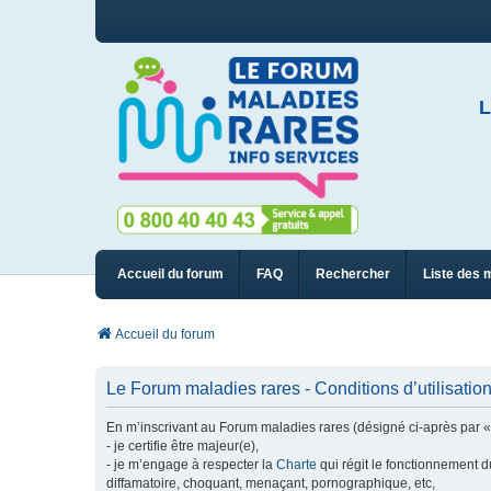
L
Accueil du forum
FAQ
Rechercher
Liste des 
Accueil du forum
Le Forum maladies rares - Conditions d’utilisatio
En m’inscrivant au Forum maladies rares (désigné ci-après par « n
- je certifie être majeur(e),
- je m’engage à respecter la
Charte
qui régit le fonctionnement d
diffamatoire, choquant, menaçant, pornographique, etc,