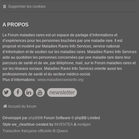
Supprimer les cookies
A PROPOS
Le Forum maladies rares est un espace de partage d’informations et
d’expériences pour les personnes touchées par une maladie rare. Il est
proposé et modéré par Maladies Rares Info Services, service national
d’information et de soutien sur les maladies rares. Maladies Rares Info Services
aide au quotidien les personnes concernées par une maladie rare dans leur
parcours de santé et de vie, par téléphone, mail, sur le Forum maladies rares et
sur les réseaux sociaux. Maladies Rares Info Services oriente aussi les
professionnels de santé et du secteur médico-social.
Plus d’informations :
www.maladiesraresinfo.org
newsletter
Accueil du forum
Développé par
phpBB
® Forum Software © phpBB Limited
Style we_clearblue created by
INVENTEA
&
nextgen
Traduction française officielle
©
Qiaeru