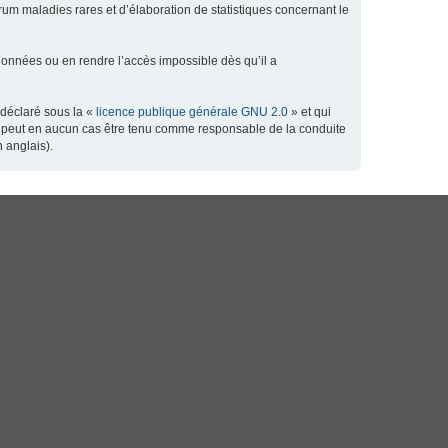
orum maladies rares et d’élaboration de statistiques concernant le
données ou en rendre l’accès impossible dès qu’il a
 déclaré sous la «
licence publique générale GNU 2.0
» et qui
 ne peut en aucun cas être tenu comme responsable de la conduite
 anglais).