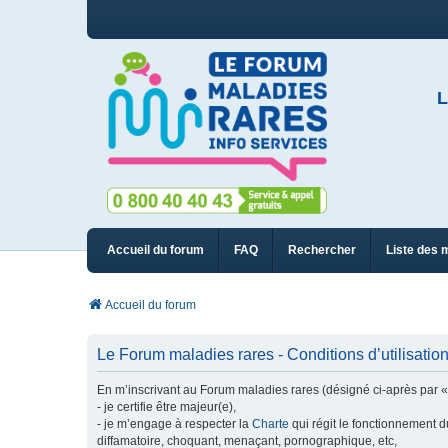
L
Accueil du forum
FAQ
Rechercher
Liste des 
Accueil du forum
Le Forum maladies rares - Conditions d’utilisatio
En m’inscrivant au Forum maladies rares (désigné ci-après par « n
- je certifie être majeur(e),
- je m’engage à respecter la
Charte
qui régit le fonctionnement d
diffamatoire, choquant, menaçant, pornographique, etc,