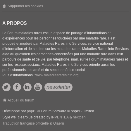
Supprimer les cookies
A PROPOS
Le Forum maladies rares est un espace de partage d’informations et
d’expériences pour les personnes touchées par une maladie rare. Il est
proposé et modéré par Maladies Rares Info Services, service national
d’information et de soutien sur les maladies rares. Maladies Rares Info Services
aide au quotidien les personnes concernées par une maladie rare dans leur
parcours de santé et de vie, par téléphone, mail, sur le Forum maladies rares et
sur les réseaux sociaux. Maladies Rares Info Services oriente aussi les
professionnels de santé et du secteur médico-social.
Plus d’informations :
www.maladiesraresinfo.org
newsletter
Accueil du forum
Développé par
phpBB
® Forum Software © phpBB Limited
Style we_clearblue created by
INVENTEA
&
nextgen
Traduction française officielle
©
Qiaeru