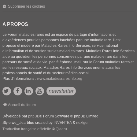
Supprimer les cookies
A PROPOS
Le Forum maladies rares est un espace de partage d’informations et
d’expériences pour les personnes touchées par une maladie rare. Il est
proposé et modéré par Maladies Rares Info Services, service national
d’information et de soutien sur les maladies rares. Maladies Rares Info Services
aide au quotidien les personnes concernées par une maladie rare dans leur
parcours de santé et de vie, par téléphone, mail, sur le Forum maladies rares et
sur les réseaux sociaux. Maladies Rares Info Services oriente aussi les
professionnels de santé et du secteur médico-social.
Plus d’informations :
www.maladiesraresinfo.org
newsletter
Accueil du forum
Développé par
phpBB
® Forum Software © phpBB Limited
Style we_clearblue created by
INVENTEA
&
nextgen
Traduction française officielle
©
Qiaeru