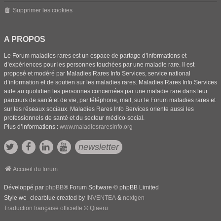
Supprimer les cookies
A PROPOS
Le Forum maladies rares est un espace de partage d’informations et
d’expériences pour les personnes touchées par une maladie rare. Il est
proposé et modéré par Maladies Rares Info Services, service national
d’information et de soutien sur les maladies rares. Maladies Rares Info Services
aide au quotidien les personnes concernées par une maladie rare dans leur
parcours de santé et de vie, par téléphone, mail, sur le Forum maladies rares et
sur les réseaux sociaux. Maladies Rares Info Services oriente aussi les
professionnels de santé et du secteur médico-social.
Plus d’informations :
www.maladiesraresinfo.org
newsletter
Accueil du forum
Développé par
phpBB
® Forum Software © phpBB Limited
Style we_clearblue created by
INVENTEA
&
nextgen
Traduction française officielle
©
Qiaeru