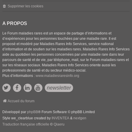
Supprimer les cookies
A PROPOS
Le Forum maladies rares est un espace de partage d’informations et
d’expériences pour les personnes touchées par une maladie rare. Il est
proposé et modéré par Maladies Rares Info Services, service national
d’information et de soutien sur les maladies rares. Maladies Rares Info Services
aide au quotidien les personnes concernées par une maladie rare dans leur
parcours de santé et de vie, par téléphone, mail, sur le Forum maladies rares et
sur les réseaux sociaux. Maladies Rares Info Services oriente aussi les
professionnels de santé et du secteur médico-social.
Plus d’informations :
www.maladiesraresinfo.org
newsletter
Accueil du forum
Développé par
phpBB
® Forum Software © phpBB Limited
Style we_clearblue created by
INVENTEA
&
nextgen
Traduction française officielle
©
Qiaeru