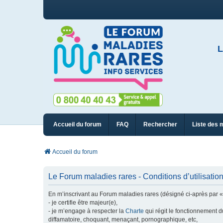
L
Accueil du forum
FAQ
Rechercher
Liste des 
Accueil du forum
Le Forum maladies rares - Conditions d’utilisatio
En m’inscrivant au Forum maladies rares (désigné ci-après par « n
- je certifie être majeur(e),
- je m’engage à respecter la
Charte
qui régit le fonctionnement d
diffamatoire, choquant, menaçant, pornographique, etc,