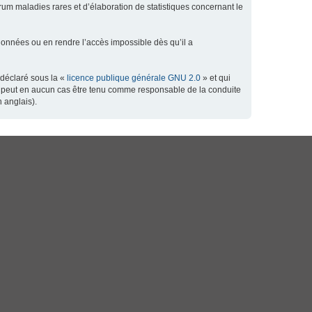
orum maladies rares et d’élaboration de statistiques concernant le
données ou en rendre l’accès impossible dès qu’il a
 déclaré sous la «
licence publique générale GNU 2.0
» et qui
 ne peut en aucun cas être tenu comme responsable de la conduite
 anglais).