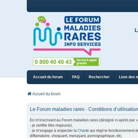
L
Accueil du forum
FAQ
Rechercher
Liste des 
Accueil du forum
Le Forum maladies rares - Conditions d’utilisatio
En m’inscrivant au Forum maladies rares (désigné ci-après par « n
- je certifie être majeur(e),
- je m’engage à respecter la
Charte
qui régit le fonctionnement d
diffamatoire, choquant, menaçant, pornographique, etc,