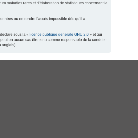
orum maladies rares et d’élaboration de statistiques concernant le
données ou en rendre l’accès impossible dès qu’il a
 déclaré sous la «
licence publique générale GNU 2.0
» et qui
 ne peut en aucun cas être tenu comme responsable de la conduite
 anglais).