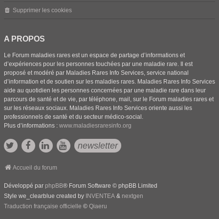
Supprimer les cookies
A PROPOS
Le Forum maladies rares est un espace de partage d’informations et
d’expériences pour les personnes touchées par une maladie rare. Il est
proposé et modéré par Maladies Rares Info Services, service national
d’information et de soutien sur les maladies rares. Maladies Rares Info Services
aide au quotidien les personnes concernées par une maladie rare dans leur
parcours de santé et de vie, par téléphone, mail, sur le Forum maladies rares et
sur les réseaux sociaux. Maladies Rares Info Services oriente aussi les
professionnels de santé et du secteur médico-social.
Plus d’informations :
www.maladiesraresinfo.org
newsletter
Accueil du forum
Développé par
phpBB
® Forum Software © phpBB Limited
Style we_clearblue created by
INVENTEA
&
nextgen
Traduction française officielle
©
Qiaeru