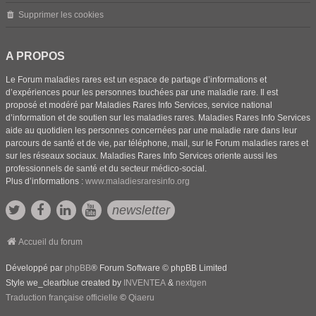
Supprimer les cookies
A PROPOS
Le Forum maladies rares est un espace de partage d’informations et
d’expériences pour les personnes touchées par une maladie rare. Il est
proposé et modéré par Maladies Rares Info Services, service national
d’information et de soutien sur les maladies rares. Maladies Rares Info Services
aide au quotidien les personnes concernées par une maladie rare dans leur
parcours de santé et de vie, par téléphone, mail, sur le Forum maladies rares et
sur les réseaux sociaux. Maladies Rares Info Services oriente aussi les
professionnels de santé et du secteur médico-social.
Plus d’informations :
www.maladiesraresinfo.org
newsletter
Accueil du forum
Développé par
phpBB
® Forum Software © phpBB Limited
Style we_clearblue created by
INVENTEA
&
nextgen
Traduction française officielle
©
Qiaeru