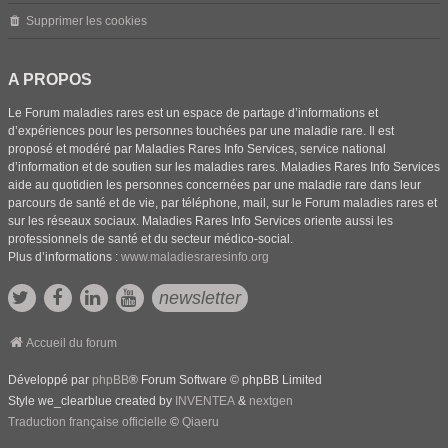
Supprimer les cookies
A PROPOS
Le Forum maladies rares est un espace de partage d’informations et
d’expériences pour les personnes touchées par une maladie rare. Il est
proposé et modéré par Maladies Rares Info Services, service national
d’information et de soutien sur les maladies rares. Maladies Rares Info Services
aide au quotidien les personnes concernées par une maladie rare dans leur
parcours de santé et de vie, par téléphone, mail, sur le Forum maladies rares et
sur les réseaux sociaux. Maladies Rares Info Services oriente aussi les
professionnels de santé et du secteur médico-social.
Plus d’informations :
www.maladiesraresinfo.org
newsletter
Accueil du forum
Développé par
phpBB
® Forum Software © phpBB Limited
Style we_clearblue created by
INVENTEA
&
nextgen
Traduction française officielle
©
Qiaeru