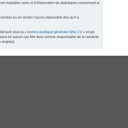
orum maladies rares et d’élaboration de statistiques concernant le
données ou en rendre l’accès impossible dès qu’il a
 déclaré sous la «
licence publique générale GNU 2.0
» et qui
 ne peut en aucun cas être tenu comme responsable de la conduite
 anglais).