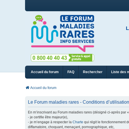
L
Accueil du forum
FAQ
Rechercher
Liste des 
Accueil du forum
Le Forum maladies rares - Conditions d’utilisatio
En m’inscrivant au Forum maladies rares (désigné ci-après par « n
- je certifie être majeur(e),
- je m’engage à respecter la
Charte
qui régit le fonctionnement d
diffamatoire, choquant, menaçant, pornographique, etc,