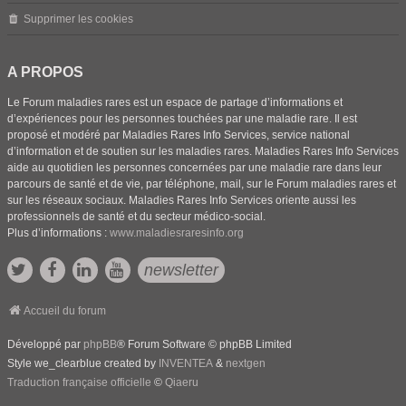
Supprimer les cookies
A PROPOS
Le Forum maladies rares est un espace de partage d’informations et
d’expériences pour les personnes touchées par une maladie rare. Il est
proposé et modéré par Maladies Rares Info Services, service national
d’information et de soutien sur les maladies rares. Maladies Rares Info Services
aide au quotidien les personnes concernées par une maladie rare dans leur
parcours de santé et de vie, par téléphone, mail, sur le Forum maladies rares et
sur les réseaux sociaux. Maladies Rares Info Services oriente aussi les
professionnels de santé et du secteur médico-social.
Plus d’informations :
www.maladiesraresinfo.org
newsletter
Accueil du forum
Développé par
phpBB
® Forum Software © phpBB Limited
Style we_clearblue created by
INVENTEA
&
nextgen
Traduction française officielle
©
Qiaeru