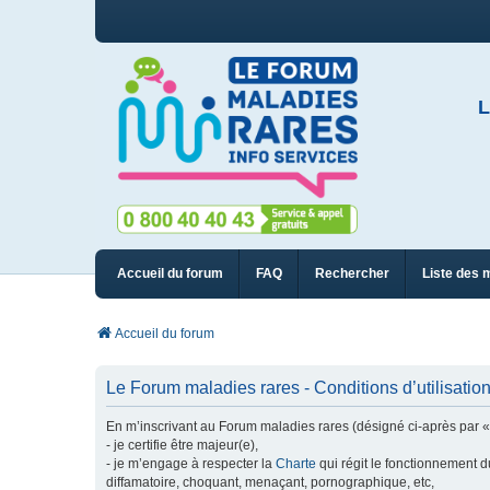
L
Accueil du forum
FAQ
Rechercher
Liste des 
Accueil du forum
Le Forum maladies rares - Conditions d’utilisatio
En m’inscrivant au Forum maladies rares (désigné ci-après par « n
- je certifie être majeur(e),
- je m’engage à respecter la
Charte
qui régit le fonctionnement d
diffamatoire, choquant, menaçant, pornographique, etc,