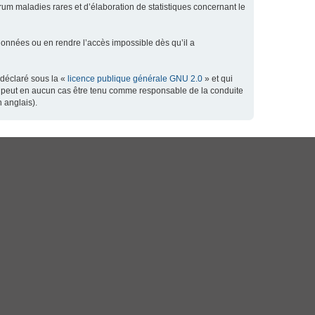
orum maladies rares et d’élaboration de statistiques concernant le
données ou en rendre l’accès impossible dès qu’il a
 déclaré sous la «
licence publique générale GNU 2.0
» et qui
 ne peut en aucun cas être tenu comme responsable de la conduite
 anglais).