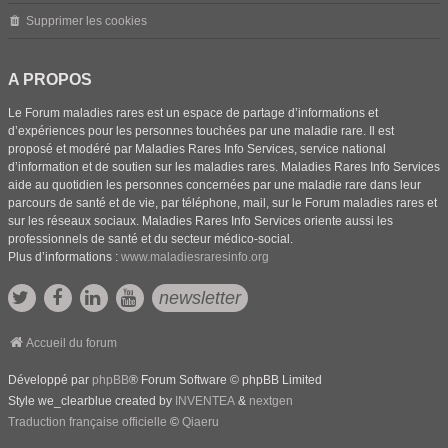
Supprimer les cookies
A PROPOS
Le Forum maladies rares est un espace de partage d’informations et
d’expériences pour les personnes touchées par une maladie rare. Il est
proposé et modéré par Maladies Rares Info Services, service national
d’information et de soutien sur les maladies rares. Maladies Rares Info Services
aide au quotidien les personnes concernées par une maladie rare dans leur
parcours de santé et de vie, par téléphone, mail, sur le Forum maladies rares et
sur les réseaux sociaux. Maladies Rares Info Services oriente aussi les
professionnels de santé et du secteur médico-social.
Plus d’informations :
www.maladiesraresinfo.org
newsletter
Accueil du forum
Développé par
phpBB
® Forum Software © phpBB Limited
Style we_clearblue created by
INVENTEA
&
nextgen
Traduction française officielle
©
Qiaeru