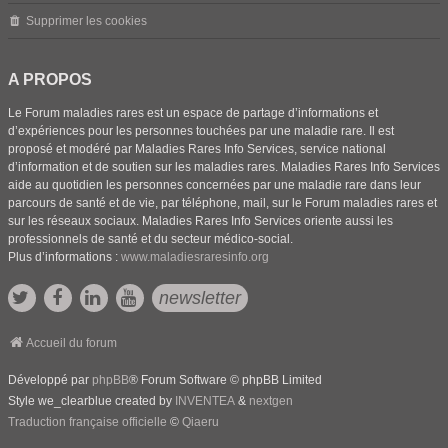
Supprimer les cookies
A PROPOS
Le Forum maladies rares est un espace de partage d’informations et
d’expériences pour les personnes touchées par une maladie rare. Il est
proposé et modéré par Maladies Rares Info Services, service national
d’information et de soutien sur les maladies rares. Maladies Rares Info Services
aide au quotidien les personnes concernées par une maladie rare dans leur
parcours de santé et de vie, par téléphone, mail, sur le Forum maladies rares et
sur les réseaux sociaux. Maladies Rares Info Services oriente aussi les
professionnels de santé et du secteur médico-social.
Plus d’informations :
www.maladiesraresinfo.org
newsletter
Accueil du forum
Développé par
phpBB
® Forum Software © phpBB Limited
Style we_clearblue created by
INVENTEA
&
nextgen
Traduction française officielle
©
Qiaeru