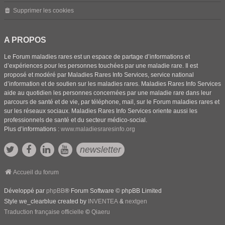
Supprimer les cookies
A PROPOS
Le Forum maladies rares est un espace de partage d’informations et
d’expériences pour les personnes touchées par une maladie rare. Il est
proposé et modéré par Maladies Rares Info Services, service national
d’information et de soutien sur les maladies rares. Maladies Rares Info Services
aide au quotidien les personnes concernées par une maladie rare dans leur
parcours de santé et de vie, par téléphone, mail, sur le Forum maladies rares et
sur les réseaux sociaux. Maladies Rares Info Services oriente aussi les
professionnels de santé et du secteur médico-social.
Plus d’informations :
www.maladiesraresinfo.org
newsletter
Accueil du forum
Développé par
phpBB
® Forum Software © phpBB Limited
Style we_clearblue created by
INVENTEA
&
nextgen
Traduction française officielle
©
Qiaeru