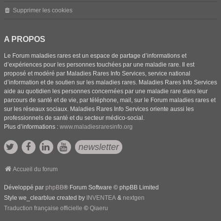
Supprimer les cookies
A PROPOS
Le Forum maladies rares est un espace de partage d’informations et
d’expériences pour les personnes touchées par une maladie rare. Il est
proposé et modéré par Maladies Rares Info Services, service national
d’information et de soutien sur les maladies rares. Maladies Rares Info Services
aide au quotidien les personnes concernées par une maladie rare dans leur
parcours de santé et de vie, par téléphone, mail, sur le Forum maladies rares et
sur les réseaux sociaux. Maladies Rares Info Services oriente aussi les
professionnels de santé et du secteur médico-social.
Plus d’informations :
www.maladiesraresinfo.org
newsletter
Accueil du forum
Développé par
phpBB
® Forum Software © phpBB Limited
Style we_clearblue created by
INVENTEA
&
nextgen
Traduction française officielle
©
Qiaeru