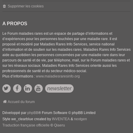
Supprimer les cookies
A PROPOS
Le Forum maladies rares est un espace de partage d’informations et
d’expériences pour les personnes touchées par une maladie rare. Il est
proposé et modéré par Maladies Rares Info Services, service national
d’information et de soutien sur les maladies rares. Maladies Rares Info Services
aide au quotidien les personnes concernées par une maladie rare dans leur
parcours de santé et de vie, par téléphone, mail, sur le Forum maladies rares et
sur les réseaux sociaux. Maladies Rares Info Services oriente aussi les
professionnels de santé et du secteur médico-social.
Plus d’informations :
www.maladiesraresinfo.org
newsletter
Accueil du forum
Développé par
phpBB
® Forum Software © phpBB Limited
Style we_clearblue created by
INVENTEA
&
nextgen
Traduction française officielle
©
Qiaeru