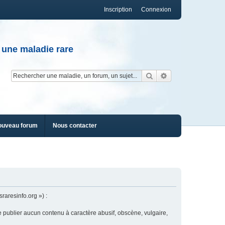
Inscription
Connexion
 une maladie rare
Rechercher
Recherche av
ouveau forum
Nous contacter
raresinfo.org ») :
e publier aucun contenu à caractère abusif, obscène, vulgaire,