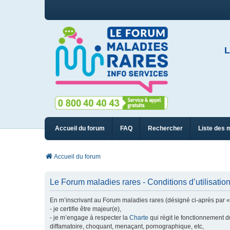
L
Accueil du forum
FAQ
Rechercher
Liste des 
Accueil du forum
Le Forum maladies rares - Conditions d’utilisatio
En m’inscrivant au Forum maladies rares (désigné ci-après par « n
- je certifie être majeur(e),
- je m’engage à respecter la
Charte
qui régit le fonctionnement d
diffamatoire, choquant, menaçant, pornographique, etc,