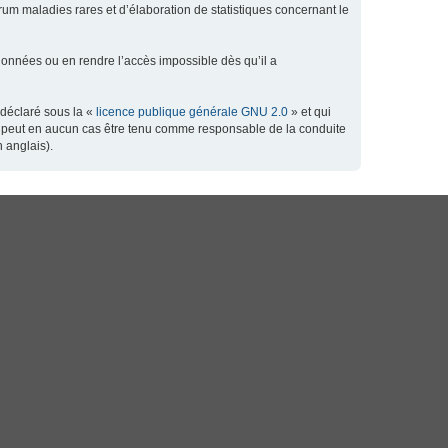
orum maladies rares et d’élaboration de statistiques concernant le
données ou en rendre l’accès impossible dès qu’il a
 déclaré sous la «
licence publique générale GNU 2.0
» et qui
 ne peut en aucun cas être tenu comme responsable de la conduite
 anglais).