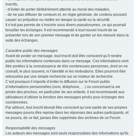
inscrits,
- d’éviter de porter délibérément atteinte au moral des malades,
- de ne pas diffuser de rumeurs et, en règle générale, de contenu pouvant
causer un préjudice ou mettre en danger la santé ou la sécurité.
Il n’est pas permis de s’inscrire sous divers pseudonymes, ce qui pourrait
brouiller les échanges. Il est recommandé à tout nouvel inscrit de se
présenter lors de son premier message et de garder un ton mesuré dans la
suite des échanges.
Caractère public des messages
Avant de poster un message, tout inscrit doit être conscient qu’il rendre
public les informations contenues dans ce message. Ces informations vont
être portées à la connaissance de très nombreuses personnes, dont on ne
connaît, le plus souvent, ni l’identité ni les motivations. Elles pourront être
retrouvées par une simple recherche sur un moteur de recherche.
C’est pourquoi il importe d’éviter la diffusion sur le Forum public
d’informations personnelles (nom, téléphone, …) ou concernant la vie
privée des proches, en particulier de ses enfants. Il est recommandé aux
utilisateurs d’utiliser la fonction des messages privés pour échanger des
coordonnées.
Par ailleurs, tout inscrit devrait être conscient qu’une partie de ses propres
messages pourra être reprise dans les réponses des autres participants, et
ne pourra, de ce fait, jamais être supprimée des archives de ce Forum.
Responsabilité des messages
Les auteurs des messages sont seuls responsables des informations qu'ils