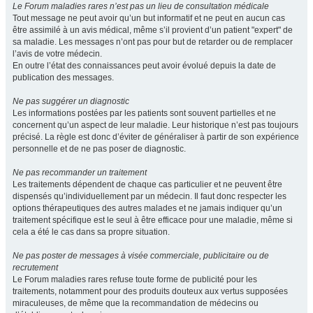
Le Forum maladies rares n’est pas un lieu de consultation médicale
Tout message ne peut avoir qu’un but informatif et ne peut en aucun cas
être assimilé à un avis médical, même s’il provient d’un patient "expert" de
sa maladie. Les messages n’ont pas pour but de retarder ou de remplacer
l’avis de votre médecin.
En outre l’état des connaissances peut avoir évolué depuis la date de
publication des messages.
Ne pas suggérer un diagnostic
Les informations postées par les patients sont souvent partielles et ne
concernent qu’un aspect de leur maladie. Leur historique n’est pas toujours
précisé. La règle est donc d’éviter de généraliser à partir de son expérience
personnelle et de ne pas poser de diagnostic.
Ne pas recommander un traitement
Les traitements dépendent de chaque cas particulier et ne peuvent être
dispensés qu’individuellement par un médecin. Il faut donc respecter les
options thérapeutiques des autres malades et ne jamais indiquer qu’un
traitement spécifique est le seul à être efficace pour une maladie, même si
cela a été le cas dans sa propre situation.
Ne pas poster de messages à visée commerciale, publicitaire ou de
recrutement
Le Forum maladies rares refuse toute forme de publicité pour les
traitements, notamment pour des produits douteux aux vertus supposées
miraculeuses, de même que la recommandation de médecins ou