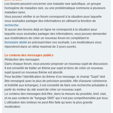
Les forums peuvent concerner une maladie rare spécifique, un groupe
homogène de maladies rare, ou une problématique commune à plusieurs
maladies rares.
Vous pouvez vérifier si un forum correspond à la situation pour laquelle
vous souhaitez partager des informations en utilisant la fonction de
recherche
.
Si aucun des forums déjà en ligne ne correspond à la situation pour
laquelle vous souhaitez partager des informations, vous pouvez demander
aux modérateurs de créer un nouveau forum en complétant le
formulaire dédié
en précisant bien vos souhaits. Les modérateurs vous
répondront dans un délai maximal de 3 jours ouvrés.
Le contenu des messages publics
Rédaction des messages
Dans chaque forum, vous pouvez proposer un nouveau sujet de discussion.
Il est conseillé de traiter un thème par sujet et donc de créer un nouveau
sujet quand un nouveau thème est abordé.
Pour faciliter l’identification du thème d’un message, le champ "Sujet" doit
être renseigné avec le plus de précision possible. Afin d'assurer cohérence
et lisibilité aux échanges, il est conseillé de faire une recherche préalable à
partir du moteur du site avant de créer un nouveau sujet.
Le contenu des messages doit être, dans la mesure du possible, bref, clair,
et ne pas contenir de "langage SMS" qui n’est pas compréhensible par tous.
L’utilisation des smileys ne peut être faite qu’avec la plus grande
modération.