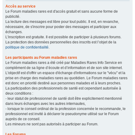
Accès au service
Le Forum maladies rares est d'accès gratuit et sans aucune forme de
publicité.
La lecture des messages est libre pour tout public. Il est, en revanche,
nécessaire, de s'inscrire pour poster des messages et participer aux
échanges.
L'inscription est gratuite. Il est possible de participer à plusieurs forums.
La protection des données personnelles des inscrits est l’objet de la
politique de confidentialité
.
Les participants au Forum maladies rares
Le Forum maladies rares a été créé par Maladies Rares Info Service en
complément de sa ligne d’écoute et d’information et de son site internet.
L'objectif est d'offrir un espace d'échange d'informations sur le "vécu" et la
prise en charge des maladies rares au quotidien. Le Forum maladies rares
est donc en priorité destiné aux personnes malades et à leurs proches.
La participation des professionnels de santé est cependant autorisée à
deux conditions :
- leur statut de professionnel de santé doit être explicitement mentionné
dans leurs échanges avec les autres internautes,
- lorsque le conseil ordinal de la profession concernée le recommande, le
professionnel est invité à déclarer le pseudonyme utilisé sur le Forum
auprès de ce conseil.
Les mineurs ne sont pas autorisés à participer au Forum.
Les Forums