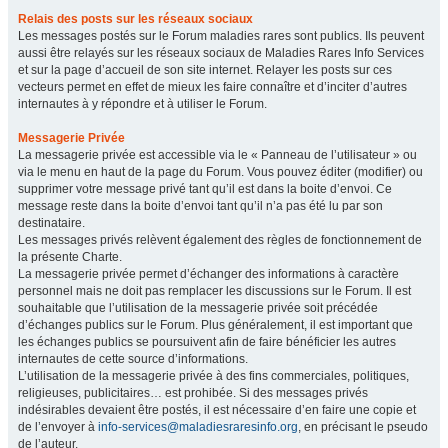
Relais des posts sur les réseaux sociaux
Les messages postés sur le Forum maladies rares sont publics. Ils peuvent
aussi être relayés sur les réseaux sociaux de Maladies Rares Info Services
et sur la page d’accueil de son site internet. Relayer les posts sur ces
vecteurs permet en effet de mieux les faire connaître et d’inciter d’autres
internautes à y répondre et à utiliser le Forum.
Messagerie Privée
La messagerie privée est accessible via le « Panneau de l’utilisateur » ou
via le menu en haut de la page du Forum. Vous pouvez éditer (modifier) ou
supprimer votre message privé tant qu’il est dans la boite d’envoi. Ce
message reste dans la boite d’envoi tant qu’il n’a pas été lu par son
destinataire.
Les messages privés relèvent également des règles de fonctionnement de
la présente Charte.
La messagerie privée permet d’échanger des informations à caractère
personnel mais ne doit pas remplacer les discussions sur le Forum. Il est
souhaitable que l’utilisation de la messagerie privée soit précédée
d’échanges publics sur le Forum. Plus généralement, il est important que
les échanges publics se poursuivent afin de faire bénéficier les autres
internautes de cette source d’informations.
L’utilisation de la messagerie privée à des fins commerciales, politiques,
religieuses, publicitaires… est prohibée. Si des messages privés
indésirables devaient être postés, il est nécessaire d’en faire une copie et
de l’envoyer à
info-services@maladiesraresinfo.org
, en précisant le pseudo
de l’auteur.