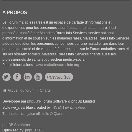
A PROPOS
Le Forum maladies rares est un espace de partage d’informations et
d’expériences pour les personnes touchées par une maladie rare. Il est
proposé et modéré par Maladies Rares Info Services, service national
d’information et de soutien sur les maladies rares. Maladies Rares Info Services
aide au quotidien les personnes concernées par une maladie rare dans leur
parcours de santé et de vie, par téléphone, mail, sur le Forum maladies rares et
sur les réseaux sociaux. Maladies Rares Info Services oriente aussi les
professionnels de santé et du secteur médico-social.
Plus d’informations :
www.maladiesraresinfo.org
newsletter
Accueil du forum
Charte
Développé par
phpBB
® Forum Software © phpBB Limited
Style we_clearblue created by
INVENTEA
&
nextgen
Traduction française officielle
©
Qiaeru
phpBB SiteMaker
Optimized by:
phpBB SEO