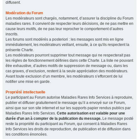
diffusent.
Modération du Forum
Les modérateurs sont chargés, notamment, d’assurer la discipline du Forum
maladies rares. Il convient de respecter leurs décisions, de ne pas mettre en
cause leurs motifs, de ne pas leur reprocher le comportement d’autres
inscrits.
Les forums sont modérés a posteriori : les messages sont mis en ligne
immédiatement, les modérateurs veillant, ensuite, à ce qu'ils respectent la
présente Charte.
Les modérateurs pourront supprimer tout message qui ne respecterait pas
les règles de fonctionnement définies dans cette Charte. La liste ne pouvant
être exhaustive, d’autres motifs de suppression de message ou, dans les
cas graves, d’exclusion, restent à la seule appréciation des modérateurs.
Avant toute exclusion d’un membre, les modérateurs s’efforcent de lui
notifier une mise en garde.
Propriété intellectuelle
Le participant au Forum autorise Maladies Rares Info Services à reproduire,
publier et diffuser gratuitement le message qu’il a envoyé sur ce Forum,
ainsi que sur son site internet et sur les supports papier rendus publics par
Maladies Rares Info Services.
Cette autorisation est valable pour une
durée d’un an à compter de la publication du message.
Le message posté
reste la propriété du participant au Forum, qui consent à Maladies Rares
Info Services les droits de reproduction, de publication et de diffusion dans
les conditions énoncées.