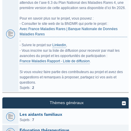
attendus de l’axe 6.3 du Plan National des Maladies Rares 4, une
première version de cette application sera disponible d’ici fin 2026.
Pour en savoir plus sur le projet, vous pouvez :
- Consulter le site web de la BNDMR qui porte le projet :
Avec France Maladies Rares | Banque Nationale de Données
Maladies Rares
,
- Suivre le projet sur
Linkedin
,
- Vous inscrire sur la liste de diffusion pour recevoir par mail les
avancées du projet et les opportunités de participation :
France Maladies Rapport - Liste de diffusion
.
Si vous voulez faire partie des contributeurs au projet et avez des
suggestions et remarques à proposer, partagez ici vos avis et
questions.
Sujets :
2
Thèmes généraux
Les aidants familiaux
Sujets :
7
Education thérapeutique