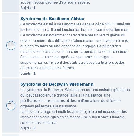
souvent accompagnée d'épilepsie sévère.
Sujets :
1
Syndrome de Basilicata-Akhtar
Ce syndrome est lié à des anomalies dans le gène MSL3, situé sur
le chromosome X. Il peut toucher les hommes comme les femmes.
Ce syndrome est notamment caractérisé par un retard global du
développement, des difficultés d'alimentation, une hypotonie ainsi
que des troubles ou une absence de langage. La plupart des
malades sont capables de marcher, cependant la démarche peut
être instable ou accompagnée de spasticité. Des signes
supplémentaires incluent des traits du visage particuliers et des
anomalies squelettiques légères.
Sujets :
1
Syndrome de Beckwith Wiedemann
Le syndrome de Beckwith- Wiedemann est une maladie génétique
qui peut associer une grande taille à la naissance, une
prédisposition aux tumeurs et des malformations de différents
organes présentes à la naissance.
La prise en charge est multidisciplinaire, elle peut nécessiter des
interventions chirurgicales et impose une surveillance tumorale
surtout dans l’enfance.
Sujets :
2