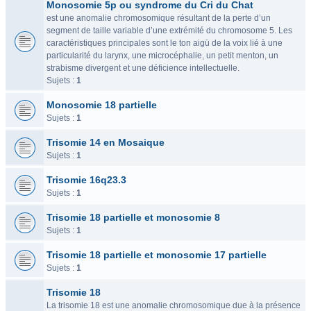
Monosomie 5p ou syndrome du Cri du Chat
est une anomalie chromosomique résultant de la perte d’un
segment de taille variable d’une extrémité du chromosome 5. Les
caractéristiques principales sont le ton aigü de la voix lié à une
particularité du larynx, une microcéphalie, un petit menton, un
strabisme divergent et une déficience intellectuelle.
Sujets :
1
Monosomie 18 partielle
Sujets :
1
Trisomie 14 en Mosaique
Sujets :
1
Trisomie 16q23.3
Sujets :
1
Trisomie 18 partielle et monosomie 8
Sujets :
1
Trisomie 18 partielle et monosomie 17 partielle
Sujets :
1
Trisomie 18
La trisomie 18 est une anomalie chromosomique due à la présence