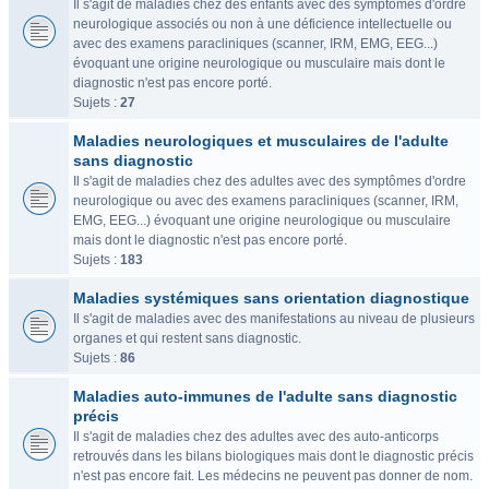
Il s'agit de maladies chez des enfants avec des symptômes d'ordre
neurologique associés ou non à une déficience intellectuelle ou
avec des examens paracliniques (scanner, IRM, EMG, EEG...)
évoquant une origine neurologique ou musculaire mais dont le
diagnostic n'est pas encore porté.
Sujets :
27
Maladies neurologiques et musculaires de l'adulte
sans diagnostic
Il s'agit de maladies chez des adultes avec des symptômes d'ordre
neurologique ou avec des examens paracliniques (scanner, IRM,
EMG, EEG...) évoquant une origine neurologique ou musculaire
mais dont le diagnostic n'est pas encore porté.
Sujets :
183
Maladies systémiques sans orientation diagnostique
Il s'agit de maladies avec des manifestations au niveau de plusieurs
organes et qui restent sans diagnostic.
Sujets :
86
Maladies auto-immunes de l'adulte sans diagnostic
précis
Il s'agit de maladies chez des adultes avec des auto-anticorps
retrouvés dans les bilans biologiques mais dont le diagnostic précis
n'est pas encore fait. Les médecins ne peuvent pas donner de nom.