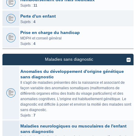
Sujets :
11
Perte d'un enfant
Sujets :
4
Prise en charge du handicap
MDPH et conseil général
Sujets :
4
Maladies sans diagnostic
Anomalies du développement d'origine génétique
sans diagnostic
Il s'agit de maladies présentes dès la naissance et associant de
façon variable des anomalies somatiques (malformations de
différents organes et/ou des traits du visage particuliers) et des
anomalies cognitives. L'origine est habituellement génétique. Le
diagnostic est difficile à poser et environ la moitié des malades sont
sans diagnostic.
Sujets :
7
Maladies neurologiques ou musculaires de l'enfant
sans diagnostic