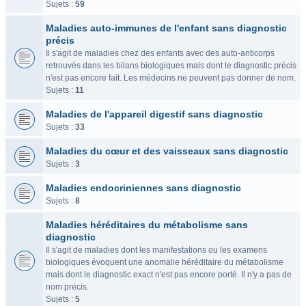
Sujets :
59
Maladies auto-immunes de l'enfant sans diagnostic
précis
Il s'agit de maladies chez des enfants avec des auto-anticorps
retrouvés dans les bilans biologiques mais dont le diagnostic précis
n'est pas encore fait. Les médecins ne peuvent pas donner de nom.
Sujets :
11
Maladies de l'appareil digestif sans diagnostic
Sujets :
33
Maladies du cœur et des vaisseaux sans diagnostic
Sujets :
3
Maladies endocriniennes sans diagnostic
Sujets :
8
Maladies héréditaires du métabolisme sans
diagnostic
Il s'agit de maladies dont les manifestations ou les examens
biologiques évoquent une anomalie héréditaire du métabolisme
mais dont le diagnostic exact n'est pas encore porté. Il n'y a pas de
nom précis.
Sujets :
5