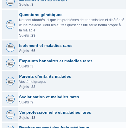
Sujets :
8
Questions génétiques
Ne sont abordés ici que les problèmes de transmission et d'hérédité
d'une maladie. Pour les autres questions utiliser le forum propre à
la maladie.
Sujets :
29
Isolement et maladies rares
Sujets :
65
Emprunts bancaires et maladies rares
Sujets :
3
Parents d’enfants malades
Vos témoignages
Sujets :
33
Scolarisation et maladies rares
Sujets :
9
Vie professionnelle et maladies rares
Sujets :
13
Remboursement des frais médicaux