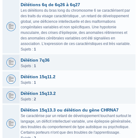
Délétions 6q de 6q26 à 6q27
Les délétions du bras long du chromosome 6 se caractérisent par
des traits du visage caractéristique , un retard de développement
global, une déficience intellectuelle et des malformations
congénitales variables et non spécifiques. Une hypotonie
musculaire, des crises d'épilepsie, des anomalies rétiniennes et
des anomalies cérébrales variables ont été signalées en
association. L'expression de ces caractéristiques est très variable.
Sujets :
1
Délétion 7q36
Sujets :
1
Délétion 15q11.2
Sujets :
1
Délétion 15q13.2
Sujets :
2
Délétion 15q13.3 ou délétion du gène CHRNA7
Se caractérise par un retard de développement touchant surtout le
langage, un déficit intellectuel variable, une épilepsie généralisée,
des troubles du comportement de type autistique ou psychotique.
Certains porteurs n'ont que des troubles de l'apprentissage.