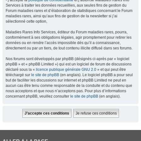
- j’accepte la
politique de confidentialité
et j’autorise Maladies Rares Info
Services à traiter les données recueillies, aux seules fins de gestion du
Forum maladies rares et d’élaboration de statistiques concernant le Forum
maladies rares, ainsi qu’aux fins de gestion de la newsletter si j’ai
sélectionné cette option,
Maladies Rares Info Services, éditeur du Forum maladies rares, pourra,
conformément à ses obligations légales, agir promptement pour retirer les
données ou en rendre l’accès impossible dès qu’il a connaissance,
directement ou par un tiers, de tout contenu illicite diffusé dans ses forums.
Nos forums sont développés par phpBB (désignés ci-après par « logiciel
phpBB » et « phpBB Limited ») qui est un logiciel de forum de discussions
déclaré sous la «
licence publique générale GNU 2.0
» et qui peut être
téléchargé sur
le site de phpBB
(en anglais). Le logiciel phpBB a pour seul
but de faciliter les discussions sur internet et phpBB Limited ne peut en
aucun cas être tenu comme responsable de la conduite et du contenu que
nous acceptons et que nous n’acceptons pas. Pour plus d’informations
concernant phpBB, veuillez consulter
le site de phpBB
(en anglais).