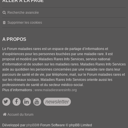
ALLER À LA PAGE
Recherche avancée
Supprimer les cookies
A PROPOS
Le Forum maladies rares est un espace de partage d’informations et
d’expériences pour les personnes touchées par une maladie rare. Il est
proposé et modéré par Maladies Rares Info Services, service national
d’information et de soutien sur les maladies rares. Maladies Rares Info Services
aide au quotidien les personnes concernées par une maladie rare dans leur
parcours de santé et de vie, par téléphone, mail, sur le Forum maladies rares et
sur les réseaux sociaux. Maladies Rares Info Services oriente aussi les
professionnels de santé et du secteur médico-social.
Plus d’informations :
www.maladiesraresinfo.org
newsletter
Accueil du forum
Développé par
phpBB
® Forum Software © phpBB Limited