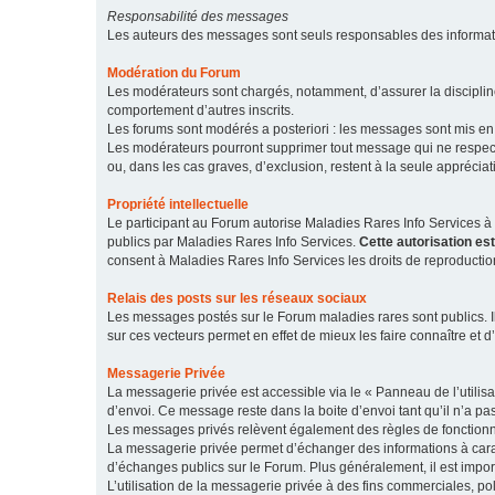
Responsabilité des messages
Les auteurs des messages sont seuls responsables des informatio
Modération du Forum
Les modérateurs sont chargés, notamment, d’assurer la discipline
comportement d’autres inscrits.
Les forums sont modérés a posteriori : les messages sont mis en 
Les modérateurs pourront supprimer tout message qui ne respecte
ou, dans les cas graves, d’exclusion, restent à la seule apprécia
Propriété intellectuelle
Le participant au Forum autorise Maladies Rares Info Services à r
publics par Maladies Rares Info Services.
Cette autorisation es
consent à Maladies Rares Info Services les droits de reproductio
Relais des posts sur les réseaux sociaux
Les messages postés sur le Forum maladies rares sont publics. Ils
sur ces vecteurs permet en effet de mieux les faire connaître et d’
Messagerie Privée
La messagerie privée est accessible via le « Panneau de l’utilis
d’envoi. Ce message reste dans la boite d’envoi tant qu’il n’a pas
Les messages privés relèvent également des règles de fonction
La messagerie privée permet d’échanger des informations à caract
d’échanges publics sur le Forum. Plus généralement, il est import
L’utilisation de la messagerie privée à des fins commerciales, pol