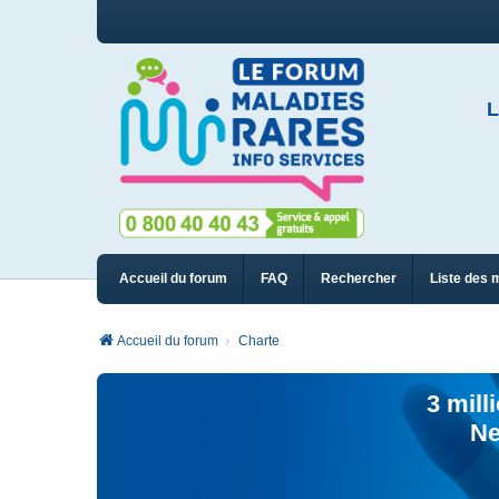
L
Accueil du forum
FAQ
Rechercher
Liste des 
Accueil du forum
Charte
3 mill
Ne