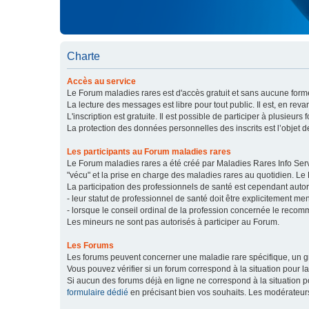
Charte
Accès au service
Le Forum maladies rares est d'accès gratuit et sans aucune forme
La lecture des messages est libre pour tout public. Il est, en re
L'inscription est gratuite. Il est possible de participer à plusieurs 
La protection des données personnelles des inscrits est l’objet d
Les participants au Forum maladies rares
Le Forum maladies rares a été créé par Maladies Rares Info Servic
"vécu" et la prise en charge des maladies rares au quotidien. Le
La participation des professionnels de santé est cependant autor
- leur statut de professionnel de santé doit être explicitement m
- lorsque le conseil ordinal de la profession concernée le recom
Les mineurs ne sont pas autorisés à participer au Forum.
Les Forums
Les forums peuvent concerner une maladie rare spécifique, un
Vous pouvez vérifier si un forum correspond à la situation pour l
Si aucun des forums déjà en ligne ne correspond à la situation
formulaire dédié
en précisant bien vos souhaits. Les modérateur