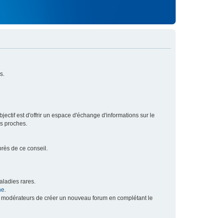
s.
ectif est d'offrir un espace d'échange d'informations sur le
rs proches.
près de ce conseil.
ladies rares.
he
.
x modérateurs de créer un nouveau forum en complétant le