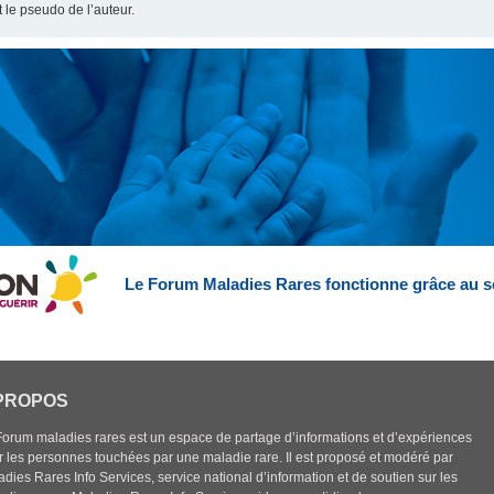
t le pseudo de l’auteur.
Le Forum Maladies Rares fonctionne grâce au s
PROPOS
Forum maladies rares est un espace de partage d’informations et d’expériences
r les personnes touchées par une maladie rare. Il est proposé et modéré par
dies Rares Info Services, service national d’information et de soutien sur les