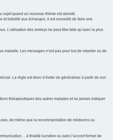
eau sujet quand un nouveau thème est abordé.
et lisibilité aux échanges, il est conseillé de faire une
. L’utilisation des smileys ne peut être faite qu’avec la plus
e sa maladie. Les messages n’ont pas pour but de retarder ou de
écisé. La règle est donc d’éviter de généraliser à partir de son
ptions thérapeutiques des autres malades et ne jamais indiquer
culeuses, de même que la recommandation de médecins ou
communication… à finalité lucrative ou sans l’accord formel de