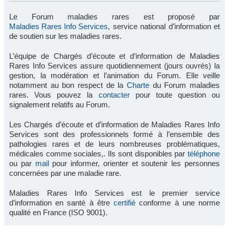
Le Forum maladies rares est proposé par
Maladies Rares Info Services
, service national d’information et
de soutien sur les maladies rares.
L’équipe de Chargés d’écoute et d’information de Maladies
Rares Info Services assure quotidiennement (jours ouvrés) la
gestion, la modération et l’animation du Forum. Elle veille
notamment au bon respect de la
Charte
du Forum maladies
rares. Vous pouvez la
contacter
pour toute question ou
signalement relatifs au Forum.
Les Chargés d’écoute et d’information de Maladies Rares Info
Services sont des professionnels formé à l’ensemble des
pathologies rares et de leurs nombreuses problématiques,
médicales comme sociales,. Ils sont disponibles par
téléphone
ou par
mail
pour informer, orienter et soutenir les personnes
concernées par une maladie rare.
Maladies Rares Info Services est le premier service
d’information en santé à être
certifié
conforme à une norme
qualité en France (ISO 9001).