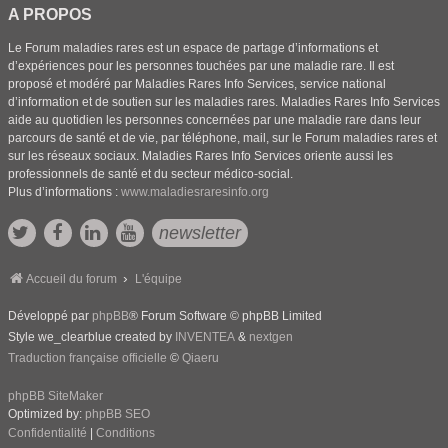
A PROPOS
Le Forum maladies rares est un espace de partage d’informations et
d’expériences pour les personnes touchées par une maladie rare. Il est
proposé et modéré par Maladies Rares Info Services, service national
d’information et de soutien sur les maladies rares. Maladies Rares Info Services
aide au quotidien les personnes concernées par une maladie rare dans leur
parcours de santé et de vie, par téléphone, mail, sur le Forum maladies rares et
sur les réseaux sociaux. Maladies Rares Info Services oriente aussi les
professionnels de santé et du secteur médico-social.
Plus d’informations :
www.maladiesraresinfo.org
newsletter
Accueil du forum
L'équipe
Développé par
phpBB
® Forum Software © phpBB Limited
Style we_clearblue created by
INVENTEA
&
nextgen
Traduction française officielle
©
Qiaeru
phpBB SiteMaker
Optimized by:
phpBB SEO
Confidentialité
|
Conditions