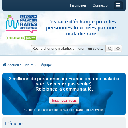
Inscription
Connexion
L'espace d'échange pour les
personnes touchées par une
maladie rare
Reche
Re
Accueil du forum
L'équipe
3 millions de personnes en France ont une maladie
rare. Ne restez pas seul(e).
Rejoignez la communauté.
Inscrivez-vous
Ce forum est un service de Maladies Rares Info Services
L'équipe