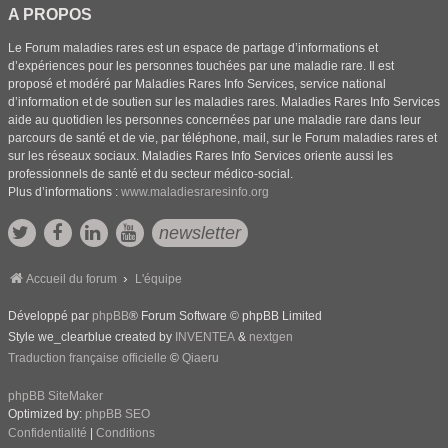
A PROPOS
Le Forum maladies rares est un espace de partage d’informations et
d’expériences pour les personnes touchées par une maladie rare. Il est
proposé et modéré par Maladies Rares Info Services, service national
d’information et de soutien sur les maladies rares. Maladies Rares Info Services
aide au quotidien les personnes concernées par une maladie rare dans leur
parcours de santé et de vie, par téléphone, mail, sur le Forum maladies rares et
sur les réseaux sociaux. Maladies Rares Info Services oriente aussi les
professionnels de santé et du secteur médico-social.
Plus d’informations :
www.maladiesraresinfo.org
newsletter
Accueil du forum
L'équipe
Développé par
phpBB
® Forum Software © phpBB Limited
Style we_clearblue created by
INVENTEA
&
nextgen
Traduction française officielle
©
Qiaeru
phpBB SiteMaker
Optimized by:
phpBB SEO
Confidentialité
|
Conditions