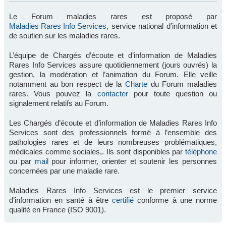
Le Forum maladies rares est proposé par
Maladies Rares Info Services
, service national d’information et
de soutien sur les maladies rares.
L’équipe de Chargés d’écoute et d’information de Maladies
Rares Info Services assure quotidiennement (jours ouvrés) la
gestion, la modération et l’animation du Forum. Elle veille
notamment au bon respect de la
Charte
du Forum maladies
rares. Vous pouvez la
contacter
pour toute question ou
signalement relatifs au Forum.
Les Chargés d’écoute et d’information de Maladies Rares Info
Services sont des professionnels formé à l’ensemble des
pathologies rares et de leurs nombreuses problématiques,
médicales comme sociales,. Ils sont disponibles par
téléphone
ou par
mail
pour informer, orienter et soutenir les personnes
concernées par une maladie rare.
Maladies Rares Info Services est le premier service
d’information en santé à être
certifié
conforme à une norme
qualité en France (ISO 9001).