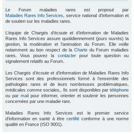
Le Forum maladies rares est proposé par
Maladies Rares Info Services
, service national d’information et
de soutien sur les maladies rares.
L’équipe de Chargés d’écoute et d’information de Maladies
Rares Info Services assure quotidiennement (jours ouvrés) la
gestion, la modération et l’animation du Forum. Elle veille
notamment au bon respect de la
Charte
du Forum maladies
rares. Vous pouvez la
contacter
pour toute question ou
signalement relatifs au Forum.
Les Chargés d’écoute et d’information de Maladies Rares Info
Services sont des professionnels formé à l’ensemble des
pathologies rares et de leurs nombreuses problématiques,
médicales comme sociales,. Ils sont disponibles par
téléphone
ou par
mail
pour informer, orienter et soutenir les personnes
concernées par une maladie rare.
Maladies Rares Info Services est le premier service
d’information en santé à être
certifié
conforme à une norme
qualité en France (ISO 9001).