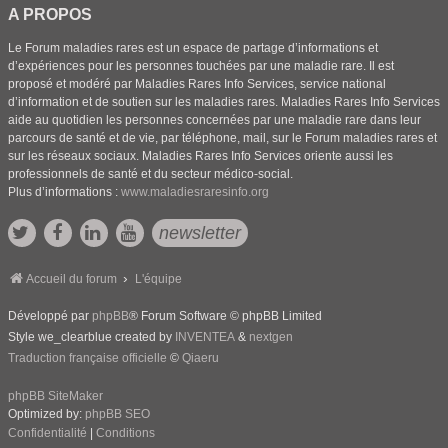
A PROPOS
Le Forum maladies rares est un espace de partage d’informations et
d’expériences pour les personnes touchées par une maladie rare. Il est
proposé et modéré par Maladies Rares Info Services, service national
d’information et de soutien sur les maladies rares. Maladies Rares Info Services
aide au quotidien les personnes concernées par une maladie rare dans leur
parcours de santé et de vie, par téléphone, mail, sur le Forum maladies rares et
sur les réseaux sociaux. Maladies Rares Info Services oriente aussi les
professionnels de santé et du secteur médico-social.
Plus d’informations :
www.maladiesraresinfo.org
newsletter
Accueil du forum
L'équipe
Développé par
phpBB
® Forum Software © phpBB Limited
Style we_clearblue created by
INVENTEA
&
nextgen
Traduction française officielle
©
Qiaeru
phpBB SiteMaker
Optimized by:
phpBB SEO
Confidentialité
|
Conditions