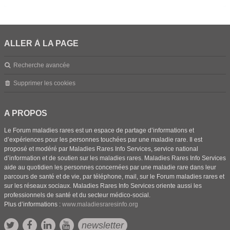
ALLER À LA PAGE
Recherche avancée
Supprimer les cookies
A PROPOS
Le Forum maladies rares est un espace de partage d’informations et
d’expériences pour les personnes touchées par une maladie rare. Il est
proposé et modéré par Maladies Rares Info Services, service national
d’information et de soutien sur les maladies rares. Maladies Rares Info Services
aide au quotidien les personnes concernées par une maladie rare dans leur
parcours de santé et de vie, par téléphone, mail, sur le Forum maladies rares et
sur les réseaux sociaux. Maladies Rares Info Services oriente aussi les
professionnels de santé et du secteur médico-social.
Plus d’informations :
www.maladiesraresinfo.org
newsletter