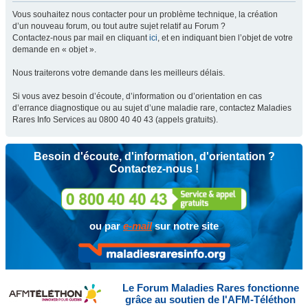
Vous souhaitez nous contacter pour un problème technique, la création
d’un nouveau forum, ou tout autre sujet relatif au Forum ?
Contactez-nous par mail en cliquant
ici
, et en indiquant bien l’objet de votre
demande en « objet ».
Nous traiterons votre demande dans les meilleurs délais.
Si vous avez besoin d’écoute, d’information ou d’orientation en cas
d’errance diagnostique ou au sujet d’une maladie rare, contactez Maladies
Rares Info Services au 0800 40 40 43 (appels gratuits).
Besoin d'écoute, d'information, d'orientation ?
Contactez-nous !
ou par
e-mail
sur notre site
Le Forum Maladies Rares fonctionne
grâce au soutien de l'AFM-Téléthon