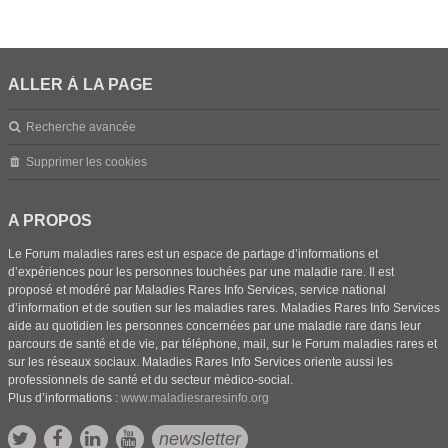
ALLER À LA PAGE
Recherche avancée
Supprimer les cookies
A PROPOS
Le Forum maladies rares est un espace de partage d’informations et
d’expériences pour les personnes touchées par une maladie rare. Il est
proposé et modéré par Maladies Rares Info Services, service national
d’information et de soutien sur les maladies rares. Maladies Rares Info Services
aide au quotidien les personnes concernées par une maladie rare dans leur
parcours de santé et de vie, par téléphone, mail, sur le Forum maladies rares et
sur les réseaux sociaux. Maladies Rares Info Services oriente aussi les
professionnels de santé et du secteur médico-social.
Plus d’informations :
www.maladiesraresinfo.org
newsletter