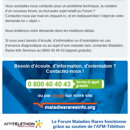
Vous souhaitez nous contacter pour un problème technique, la création
d’un nouveau forum, ou tout autre sujet relatif au Forum ?
Contactez-nous par mail en cliquant
ici
, et en indiquant bien l’objet de votre
demande en « objet ».
Nous traiterons votre demande dans les meilleurs délais.
Si vous avez besoin d’écoute, d’information ou d’orientation en cas
d’errance diagnostique ou au sujet d’une maladie rare, contactez Maladies
Rares Info Services au 0800 40 40 43 (appels gratuits).
Besoin d'écoute, d'information, d'orientation ?
Contactez-nous !
ou par
e-mail
sur notre site
Le Forum Maladies Rares fonctionne
grâce au soutien de l'AFM-Téléthon