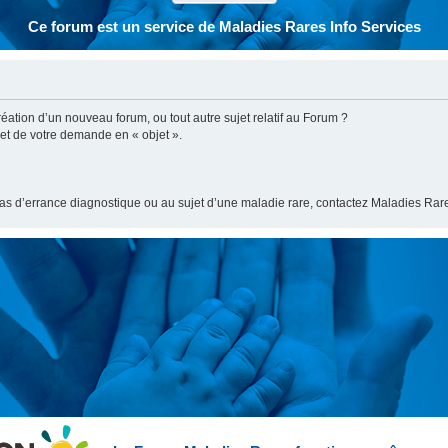
Ce forum est un service de Maladies Rares Info Services
ation d’un nouveau forum, ou tout autre sujet relatif au Forum ?
bjet de votre demande en « objet ».
cas d’errance diagnostique ou au sujet d’une maladie rare, contactez Maladies Rare