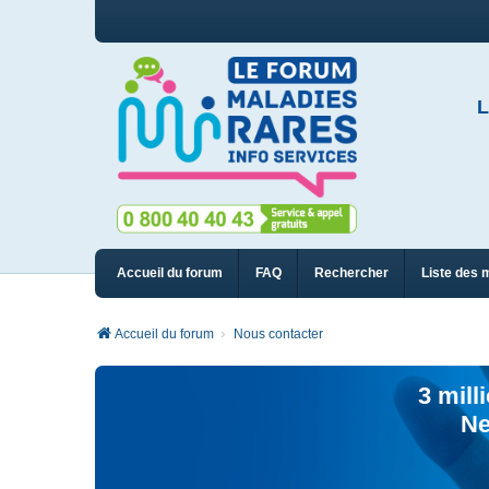
L
Accueil du forum
FAQ
Rechercher
Liste des 
Accueil du forum
Nous contacter
3 mill
Ne