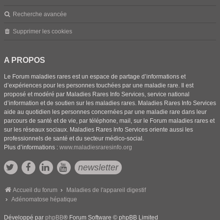
Recherche avancée
Supprimer les cookies
A PROPOS
Le Forum maladies rares est un espace de partage d’informations et
d’expériences pour les personnes touchées par une maladie rare. Il est
proposé et modéré par Maladies Rares Info Services, service national
d’information et de soutien sur les maladies rares. Maladies Rares Info Services
aide au quotidien les personnes concernées par une maladie rare dans leur
parcours de santé et de vie, par téléphone, mail, sur le Forum maladies rares et
sur les réseaux sociaux. Maladies Rares Info Services oriente aussi les
professionnels de santé et du secteur médico-social.
Plus d’informations :
www.maladiesraresinfo.org
newsletter
Accueil du forum
Maladies de l'appareil digestif
Adénomatose hépatique
Développé par
phpBB
® Forum Software © phpBB Limited