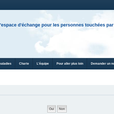
'espace d'échange pour les personnes touchées par
maladies
Charte
L'équipe
Pour aller plus loin
Demander un n