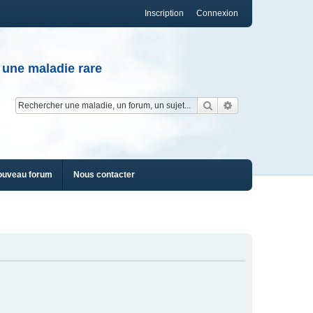
Inscription
Connexion
 une maladie rare
Rechercher
Recherche av
ouveau forum
Nous contacter