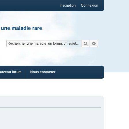
Inscription
Connexion
 une maladie rare
Rechercher
Recherche av
ouveau forum
Nous contacter