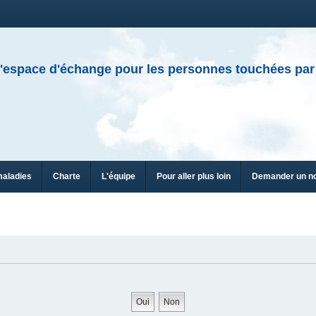
'espace d'échange pour les personnes touchées par
maladies
Charte
L'équipe
Pour aller plus loin
Demander un n