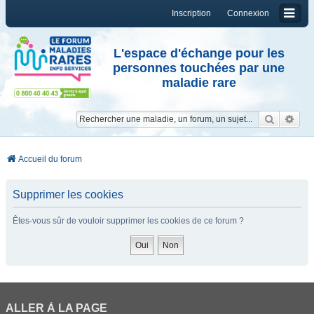
Inscription
Connexion
L'espace d'échange pour les
personnes touchées par une
maladie rare
Reche
Re
Accueil du forum
Supprimer les cookies
Êtes-vous sûr de vouloir supprimer les cookies de ce forum ?
ALLER À LA PAGE