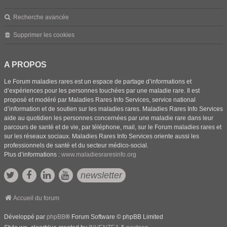
Recherche avancée
Supprimer les cookies
A PROPOS
Le Forum maladies rares est un espace de partage d’informations et
d’expériences pour les personnes touchées par une maladie rare. Il est
proposé et modéré par Maladies Rares Info Services, service national
d’information et de soutien sur les maladies rares. Maladies Rares Info Services
aide au quotidien les personnes concernées par une maladie rare dans leur
parcours de santé et de vie, par téléphone, mail, sur le Forum maladies rares et
sur les réseaux sociaux. Maladies Rares Info Services oriente aussi les
professionnels de santé et du secteur médico-social.
Plus d’informations :
www.maladiesraresinfo.org
newsletter
Accueil du forum
Développé par
phpBB
® Forum Software © phpBB Limited