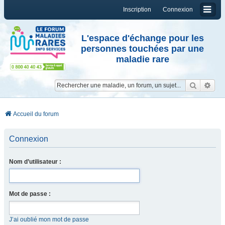
Inscription
Connexion
L'espace d'échange pour les
personnes touchées par une
maladie rare
Reche
Re
Accueil du forum
Connexion
Nom d’utilisateur :
Mot de passe :
J’ai oublié mon mot de passe