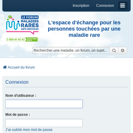
Inscription
Connexion
L'espace d'échange pour les
personnes touchées par une
maladie rare
Reche
Re
Accueil du forum
Connexion
Nom d’utilisateur :
Mot de passe :
J’ai oublié mon mot de passe