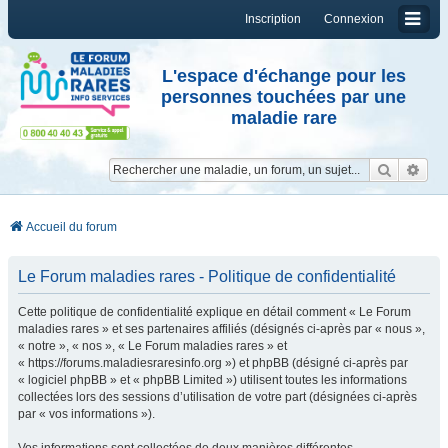
Inscription
Connexion
L'espace d'échange pour les
personnes touchées par une
maladie rare
Reche
Re
Accueil du forum
Le Forum maladies rares - Politique de confidentialité
Cette politique de confidentialité explique en détail comment « Le Forum
maladies rares » et ses partenaires affiliés (désignés ci-après par « nous »,
« notre », « nos », « Le Forum maladies rares » et
« https://forums.maladiesraresinfo.org ») et phpBB (désigné ci-après par
« logiciel phpBB » et « phpBB Limited ») utilisent toutes les informations
collectées lors des sessions d’utilisation de votre part (désignées ci-après
par « vos informations »).