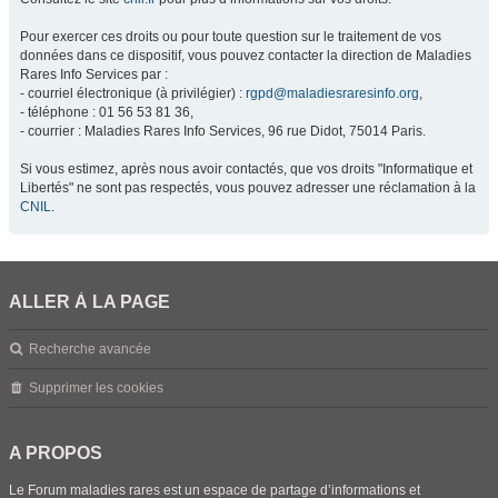
Pour exercer ces droits ou pour toute question sur le traitement de vos
données dans ce dispositif, vous pouvez contacter la direction de Maladies
Rares Info Services par :
- courriel électronique (à privilégier) :
rgpd@maladiesraresinfo.org
,
- téléphone : 01 56 53 81 36,
- courrier : Maladies Rares Info Services, 96 rue Didot, 75014 Paris.
Si vous estimez, après nous avoir contactés, que vos droits "Informatique et
Libertés" ne sont pas respectés, vous pouvez adresser une réclamation à la
CNIL
.
ALLER À LA PAGE
Recherche avancée
Supprimer les cookies
A PROPOS
Le Forum maladies rares est un espace de partage d’informations et