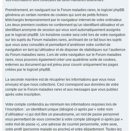
Vos informations sont collectées de deux manières différentes.
Premièrement, en naviguant sur le Forum maladies rares, le logiciel phpBB
génèrera un certain nombre de cookies qui sont de petits fichiers
téléchargés temporairement par le navigateur internet de votre ordinateur.
Les deux premiers cookies ne contiennent qu’un identifiant utilisateur et un
identifiant anonyme de session qui vous sont automatiquement assignés
par le logiciel phpBB. Un troisième cookie sera créé lors de votre navigation
sur les sujets du Forum maladies rares, archivant de ce fait tous les sujets
que vous avez consultés et permettant d’améliorer votre confort de
navigation en tant qu’utilisateur et de disposer de statistiques sur l’audience
du Forum maladies rares. Lors de votre navigation sur le Forum maladies
rares, nous pouvons également créer une quatrième sorte de cookies,
externes au document qui est prévu pour couvrir uniquement les pages
créées par le logiciel phpBB.
La seconde manière est de récupérer les informations que vous nous
envoyez et que nous collectons. Ceci correspond aux données de votre
compte sur le Forum maladies rares et aux messages que vous publiez
après votre inscription.
Votre compte contiendra au minimum les informations requises lors de
l’inscription : un identifiant unique (désigné ci-après par « votre nom
d’utilisateur ») qui doit être un pseudonyme, un mot de passe personnel
vous permettant de vous connecter à votre compte (désigné ci-après par «
votre mot de passe »), une adresse de courriel personnelle, votre sexe,
votre profil (personne malade ou proche) et votre département. Toutes les