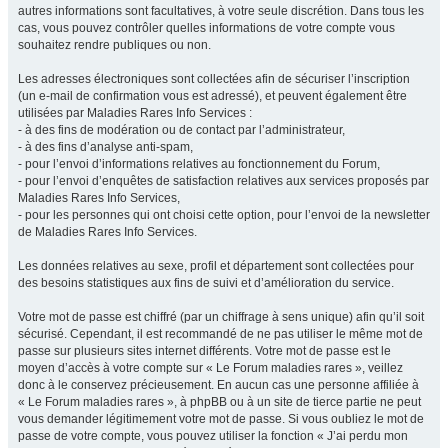
autres informations sont facultatives, à votre seule discrétion. Dans tous les
cas, vous pouvez contrôler quelles informations de votre compte vous
souhaitez rendre publiques ou non.
Les adresses électroniques sont collectées afin de sécuriser l’inscription
(un e-mail de confirmation vous est adressé), et peuvent également être
utilisées par Maladies Rares Info Services :
- à des fins de modération ou de contact par l’administrateur,
- à des fins d’analyse anti-spam,
- pour l’envoi d’informations relatives au fonctionnement du Forum,
- pour l’envoi d’enquêtes de satisfaction relatives aux services proposés par
Maladies Rares Info Services,
- pour les personnes qui ont choisi cette option, pour l’envoi de la newsletter
de Maladies Rares Info Services.
Les données relatives au sexe, profil et département sont collectées pour
des besoins statistiques aux fins de suivi et d’amélioration du service.
Votre mot de passe est chiffré (par un chiffrage à sens unique) afin qu’il soit
sécurisé. Cependant, il est recommandé de ne pas utiliser le même mot de
passe sur plusieurs sites internet différents. Votre mot de passe est le
moyen d’accès à votre compte sur « Le Forum maladies rares », veillez
donc à le conservez précieusement. En aucun cas une personne affiliée à
« Le Forum maladies rares », à phpBB ou à un site de tierce partie ne peut
vous demander légitimement votre mot de passe. Si vous oubliez le mot de
passe de votre compte, vous pouvez utiliser la fonction « J’ai perdu mon