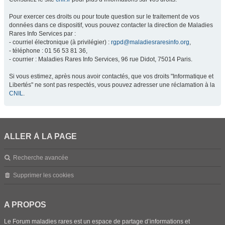
Pour exercer ces droits ou pour toute question sur le traitement de vos
données dans ce dispositif, vous pouvez contacter la direction de Maladies
Rares Info Services par :
- courriel électronique (à privilégier) :
rgpd@maladiesraresinfo.org
,
- téléphone : 01 56 53 81 36,
- courrier : Maladies Rares Info Services, 96 rue Didot, 75014 Paris.
Si vous estimez, après nous avoir contactés, que vos droits "Informatique et
Libertés" ne sont pas respectés, vous pouvez adresser une réclamation à la
CNIL
.
ALLER À LA PAGE
Recherche avancée
Supprimer les cookies
A PROPOS
Le Forum maladies rares est un espace de partage d’informations et