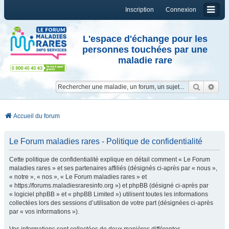
Inscription
Connexion
L'espace d'échange pour les
personnes touchées par une
maladie rare
Reche
Re
Accueil du forum
Le Forum maladies rares - Politique de confidentialité
Cette politique de confidentialité explique en détail comment « Le Forum
maladies rares » et ses partenaires affiliés (désignés ci-après par « nous »,
« notre », « nos », « Le Forum maladies rares » et
« https://forums.maladiesraresinfo.org ») et phpBB (désigné ci-après par
« logiciel phpBB » et « phpBB Limited ») utilisent toutes les informations
collectées lors des sessions d’utilisation de votre part (désignées ci-après
par « vos informations »).