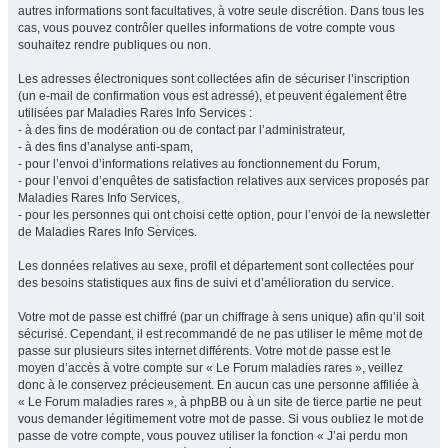
autres informations sont facultatives, à votre seule discrétion. Dans tous les
cas, vous pouvez contrôler quelles informations de votre compte vous
souhaitez rendre publiques ou non.
Les adresses électroniques sont collectées afin de sécuriser l’inscription
(un e-mail de confirmation vous est adressé), et peuvent également être
utilisées par Maladies Rares Info Services :
- à des fins de modération ou de contact par l’administrateur,
- à des fins d’analyse anti-spam,
- pour l’envoi d’informations relatives au fonctionnement du Forum,
- pour l’envoi d’enquêtes de satisfaction relatives aux services proposés par
Maladies Rares Info Services,
- pour les personnes qui ont choisi cette option, pour l’envoi de la newsletter
de Maladies Rares Info Services.
Les données relatives au sexe, profil et département sont collectées pour
des besoins statistiques aux fins de suivi et d’amélioration du service.
Votre mot de passe est chiffré (par un chiffrage à sens unique) afin qu’il soit
sécurisé. Cependant, il est recommandé de ne pas utiliser le même mot de
passe sur plusieurs sites internet différents. Votre mot de passe est le
moyen d’accès à votre compte sur « Le Forum maladies rares », veillez
donc à le conservez précieusement. En aucun cas une personne affiliée à
« Le Forum maladies rares », à phpBB ou à un site de tierce partie ne peut
vous demander légitimement votre mot de passe. Si vous oubliez le mot de
passe de votre compte, vous pouvez utiliser la fonction « J’ai perdu mon