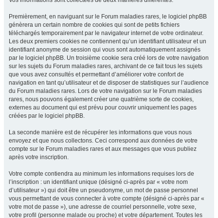
Vos informations sont collectées de deux manières différentes.
Premièrement, en naviguant sur le Forum maladies rares, le logiciel phpBB
génèrera un certain nombre de cookies qui sont de petits fichiers
téléchargés temporairement par le navigateur internet de votre ordinateur.
Les deux premiers cookies ne contiennent qu’un identifiant utilisateur et un
identifiant anonyme de session qui vous sont automatiquement assignés
par le logiciel phpBB. Un troisième cookie sera créé lors de votre navigation
sur les sujets du Forum maladies rares, archivant de ce fait tous les sujets
que vous avez consultés et permettant d’améliorer votre confort de
navigation en tant qu’utilisateur et de disposer de statistiques sur l’audience
du Forum maladies rares. Lors de votre navigation sur le Forum maladies
rares, nous pouvons également créer une quatrième sorte de cookies,
externes au document qui est prévu pour couvrir uniquement les pages
créées par le logiciel phpBB.
La seconde manière est de récupérer les informations que vous nous
envoyez et que nous collectons. Ceci correspond aux données de votre
compte sur le Forum maladies rares et aux messages que vous publiez
après votre inscription.
Votre compte contiendra au minimum les informations requises lors de
l’inscription : un identifiant unique (désigné ci-après par « votre nom
d’utilisateur ») qui doit être un pseudonyme, un mot de passe personnel
vous permettant de vous connecter à votre compte (désigné ci-après par «
votre mot de passe »), une adresse de courriel personnelle, votre sexe,
votre profil (personne malade ou proche) et votre département. Toutes les