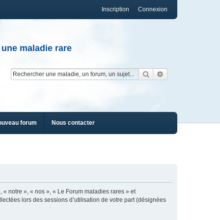
Inscription
Connexion
 une maladie rare
Rechercher
Recherche av
ouveau forum
Nous contacter
, « notre », « nos », « Le Forum maladies rares » et
lectées lors des sessions d’utilisation de votre part (désignées