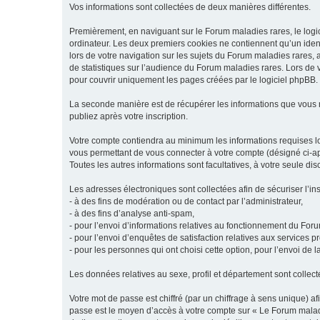
Vos informations sont collectées de deux manières différentes.
Premièrement, en naviguant sur le Forum maladies rares, le logic
ordinateur. Les deux premiers cookies ne contiennent qu’un ident
lors de votre navigation sur les sujets du Forum maladies rares, a
de statistiques sur l’audience du Forum maladies rares. Lors de
pour couvrir uniquement les pages créées par le logiciel phpBB.
La seconde manière est de récupérer les informations que vous
publiez après votre inscription.
Votre compte contiendra au minimum les informations requises lors
vous permettant de vous connecter à votre compte (désigné ci-apr
Toutes les autres informations sont facultatives, à votre seule d
Les adresses électroniques sont collectées afin de sécuriser l’in
- à des fins de modération ou de contact par l’administrateur,
- à des fins d’analyse anti-spam,
- pour l’envoi d’informations relatives au fonctionnement du For
- pour l’envoi d’enquêtes de satisfaction relatives aux services 
- pour les personnes qui ont choisi cette option, pour l’envoi de 
Les données relatives au sexe, profil et département sont collecté
Votre mot de passe est chiffré (par un chiffrage à sens unique) af
passe est le moyen d’accès à votre compte sur « Le Forum maladi