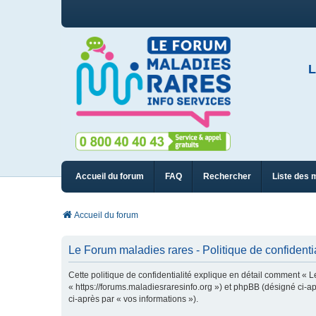
L
Accueil du forum
FAQ
Rechercher
Liste des 
Accueil du forum
Le Forum maladies rares - Politique de confidentia
Cette politique de confidentialité explique en détail comment « L
« https://forums.maladiesraresinfo.org ») et phpBB (désigné ci-apr
ci-après par « vos informations »).