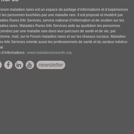
Forum maladies rares est un espace de partage d’informations et d’expériences
r les personnes touchées par une maladie rare. Il est proposé et modéré par
dies Rares Info Services, service national d’information et de soutien sur les
adies rares. Maladies Rares Info Services aide au quotidien les personnes
cernées par une maladie rare dans leur parcours de santé et de vie, par
éphone, mail, sur le Forum maladies rares et sur les réseaux sociaux. Maladies
es Info Services oriente aussi les professionnels de santé et du secteur médico-
al.
 d’informations :
www.maladiesraresinfo.org
newsletter