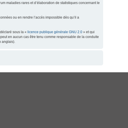
orum maladies rares et d’élaboration de statistiques concernant le
données ou en rendre l’accès impossible dès qu’il a
 déclaré sous la «
licence publique générale GNU 2.0
» et qui
 ne peut en aucun cas être tenu comme responsable de la conduite
 anglais).