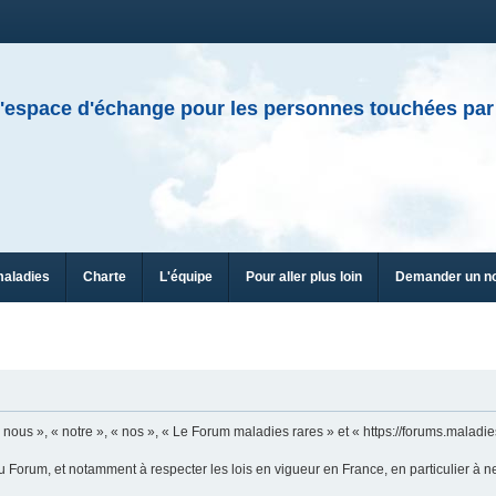
'espace d'échange pour les personnes touchées par
maladies
Charte
L'équipe
Pour aller plus loin
Demander un n
ous », « notre », « nos », « Le Forum maladies rares » et « https://forums.maladies
u Forum, et notamment à respecter les lois en vigueur en France, en particulier à n