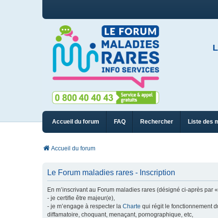
L
Accueil du forum
FAQ
Rechercher
Liste des 
Accueil du forum
Le Forum maladies rares - Inscription
En m’inscrivant au Forum maladies rares (désigné ci-après par « n
- je certifie être majeur(e),
- je m’engage à respecter la
Charte
qui régit le fonctionnement d
diffamatoire, choquant, menaçant, pornographique, etc,