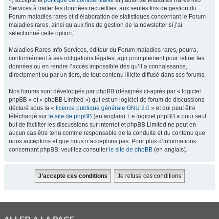
- j’accepte la
politique de confidentialité
et j’autorise Maladies Rares Info
Services à traiter les données recueillies, aux seules fins de gestion du
Forum maladies rares et d’élaboration de statistiques concernant le Forum
maladies rares, ainsi qu’aux fins de gestion de la newsletter si j’ai
sélectionné cette option,
Maladies Rares Info Services, éditeur du Forum maladies rares, pourra,
conformément à ses obligations légales, agir promptement pour retirer les
données ou en rendre l’accès impossible dès qu’il a connaissance,
directement ou par un tiers, de tout contenu illicite diffusé dans ses forums.
Nos forums sont développés par phpBB (désignés ci-après par « logiciel
phpBB » et « phpBB Limited ») qui est un logiciel de forum de discussions
déclaré sous la «
licence publique générale GNU 2.0
» et qui peut être
téléchargé sur
le site de phpBB
(en anglais). Le logiciel phpBB a pour seul
but de faciliter les discussions sur internet et phpBB Limited ne peut en
aucun cas être tenu comme responsable de la conduite et du contenu que
nous acceptons et que nous n’acceptons pas. Pour plus d’informations
concernant phpBB, veuillez consulter
le site de phpBB
(en anglais).