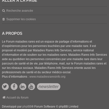
ALLER À LA PAGE
Recherche avancée
Supprimer les cookies
A PROPOS
Le Forum maladies rares est un espace de partage d’informations et
d’expériences pour les personnes touchées par une maladie rare. Il est
proposé et modéré par Maladies Rares Info Services, service national
d’information et de soutien sur les maladies rares. Maladies Rares Info Services
aide au quotidien les personnes concernées par une maladie rare dans leur
parcours de santé et de vie, par téléphone, mail, sur le Forum maladies rares et
sur les réseaux sociaux. Maladies Rares Info Services oriente aussi les
professionnels de santé et du secteur médico-social.
Plus d’informations :
www.maladiesraresinfo.org
newsletter
Accueil du forum
Développé par
phpBB
® Forum Software © phpBB Limited