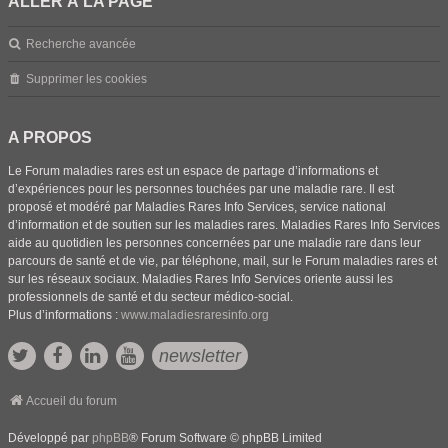
ALLER À LA PAGE
Recherche avancée
Supprimer les cookies
A PROPOS
Le Forum maladies rares est un espace de partage d’informations et
d’expériences pour les personnes touchées par une maladie rare. Il est
proposé et modéré par Maladies Rares Info Services, service national
d’information et de soutien sur les maladies rares. Maladies Rares Info Services
aide au quotidien les personnes concernées par une maladie rare dans leur
parcours de santé et de vie, par téléphone, mail, sur le Forum maladies rares et
sur les réseaux sociaux. Maladies Rares Info Services oriente aussi les
professionnels de santé et du secteur médico-social.
Plus d’informations :
www.maladiesraresinfo.org
newsletter
Accueil du forum
Développé par
phpBB
® Forum Software © phpBB Limited