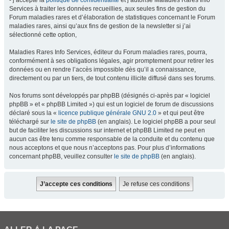
- j’accepte la
politique de confidentialité
et j’autorise Maladies Rares Info
Services à traiter les données recueillies, aux seules fins de gestion du
Forum maladies rares et d’élaboration de statistiques concernant le Forum
maladies rares, ainsi qu’aux fins de gestion de la newsletter si j’ai
sélectionné cette option,
Maladies Rares Info Services, éditeur du Forum maladies rares, pourra,
conformément à ses obligations légales, agir promptement pour retirer les
données ou en rendre l’accès impossible dès qu’il a connaissance,
directement ou par un tiers, de tout contenu illicite diffusé dans ses forums.
Nos forums sont développés par phpBB (désignés ci-après par « logiciel
phpBB » et « phpBB Limited ») qui est un logiciel de forum de discussions
déclaré sous la «
licence publique générale GNU 2.0
» et qui peut être
téléchargé sur
le site de phpBB
(en anglais). Le logiciel phpBB a pour seul
but de faciliter les discussions sur internet et phpBB Limited ne peut en
aucun cas être tenu comme responsable de la conduite et du contenu que
nous acceptons et que nous n’acceptons pas. Pour plus d’informations
concernant phpBB, veuillez consulter
le site de phpBB
(en anglais).