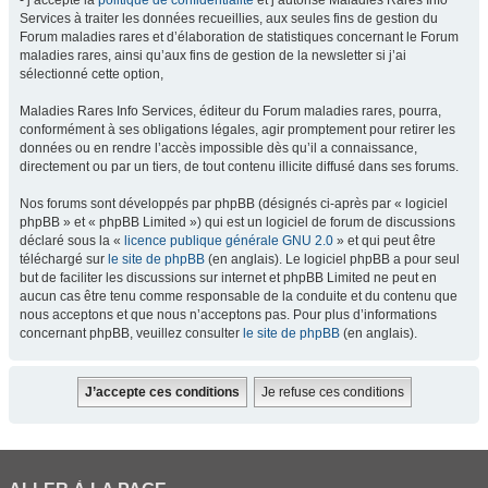
- j’accepte la
politique de confidentialité
et j’autorise Maladies Rares Info
Services à traiter les données recueillies, aux seules fins de gestion du
Forum maladies rares et d’élaboration de statistiques concernant le Forum
maladies rares, ainsi qu’aux fins de gestion de la newsletter si j’ai
sélectionné cette option,
Maladies Rares Info Services, éditeur du Forum maladies rares, pourra,
conformément à ses obligations légales, agir promptement pour retirer les
données ou en rendre l’accès impossible dès qu’il a connaissance,
directement ou par un tiers, de tout contenu illicite diffusé dans ses forums.
Nos forums sont développés par phpBB (désignés ci-après par « logiciel
phpBB » et « phpBB Limited ») qui est un logiciel de forum de discussions
déclaré sous la «
licence publique générale GNU 2.0
» et qui peut être
téléchargé sur
le site de phpBB
(en anglais). Le logiciel phpBB a pour seul
but de faciliter les discussions sur internet et phpBB Limited ne peut en
aucun cas être tenu comme responsable de la conduite et du contenu que
nous acceptons et que nous n’acceptons pas. Pour plus d’informations
concernant phpBB, veuillez consulter
le site de phpBB
(en anglais).