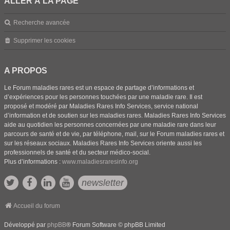
ALLER À LA PAGE
Recherche avancée
Supprimer les cookies
A PROPOS
Le Forum maladies rares est un espace de partage d’informations et
d’expériences pour les personnes touchées par une maladie rare. Il est
proposé et modéré par Maladies Rares Info Services, service national
d’information et de soutien sur les maladies rares. Maladies Rares Info Services
aide au quotidien les personnes concernées par une maladie rare dans leur
parcours de santé et de vie, par téléphone, mail, sur le Forum maladies rares et
sur les réseaux sociaux. Maladies Rares Info Services oriente aussi les
professionnels de santé et du secteur médico-social.
Plus d’informations :
www.maladiesraresinfo.org
newsletter
Accueil du forum
Développé par
phpBB
® Forum Software © phpBB Limited