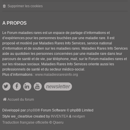
Supprimer les cookies
A PROPOS
Le Forum maladies rares est un espace de partage d’informations et
d’expériences pour les personnes touchées par une maladie rare. Il est
proposé et modéré par Maladies Rares Info Services, service national
d’information et de soutien sur les maladies rares. Maladies Rares Info Services
aide au quotidien les personnes concernées par une maladie rare dans leur
parcours de santé et de vie, par téléphone, mail, sur le Forum maladies rares et
sur les réseaux sociaux. Maladies Rares Info Services oriente aussi les
professionnels de santé et du secteur médico-social.
Plus d’informations :
www.maladiesraresinfo.org
newsletter
Accueil du forum
Développé par
phpBB
® Forum Software © phpBB Limited
Style we_clearblue created by
INVENTEA
&
nextgen
Traduction française officielle
©
Qiaeru