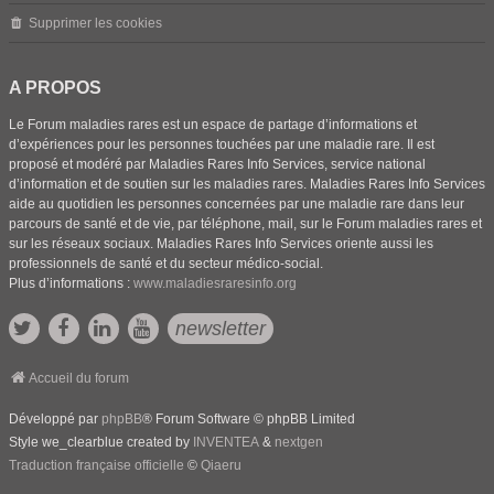
Supprimer les cookies
A PROPOS
Le Forum maladies rares est un espace de partage d’informations et
d’expériences pour les personnes touchées par une maladie rare. Il est
proposé et modéré par Maladies Rares Info Services, service national
d’information et de soutien sur les maladies rares. Maladies Rares Info Services
aide au quotidien les personnes concernées par une maladie rare dans leur
parcours de santé et de vie, par téléphone, mail, sur le Forum maladies rares et
sur les réseaux sociaux. Maladies Rares Info Services oriente aussi les
professionnels de santé et du secteur médico-social.
Plus d’informations :
www.maladiesraresinfo.org
newsletter
Accueil du forum
Développé par
phpBB
® Forum Software © phpBB Limited
Style we_clearblue created by
INVENTEA
&
nextgen
Traduction française officielle
©
Qiaeru