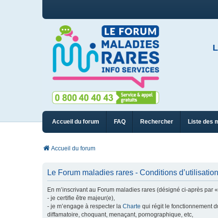
L
Accueil du forum
FAQ
Rechercher
Liste des 
Accueil du forum
Le Forum maladies rares - Conditions d’utilisatio
En m’inscrivant au Forum maladies rares (désigné ci-après par « n
- je certifie être majeur(e),
- je m’engage à respecter la
Charte
qui régit le fonctionnement d
diffamatoire, choquant, menaçant, pornographique, etc,