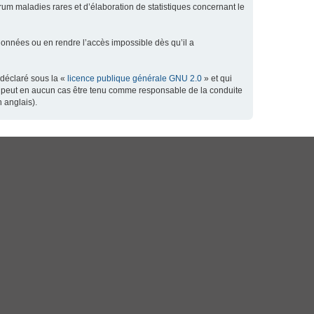
orum maladies rares et d’élaboration de statistiques concernant le
données ou en rendre l’accès impossible dès qu’il a
 déclaré sous la «
licence publique générale GNU 2.0
» et qui
 ne peut en aucun cas être tenu comme responsable de la conduite
 anglais).