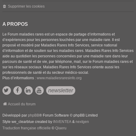
Supprimer les cookies
A PROPOS
Le Forum maladies rares est un espace de partage d’informations et
d’expériences pour les personnes touchées par une maladie rare. Il est
proposé et modéré par Maladies Rares Info Services, service national
d’information et de soutien sur les maladies rares. Maladies Rares Info Services
aide au quotidien les personnes concernées par une maladie rare dans leur
parcours de santé et de vie, par téléphone, mail, sur le Forum maladies rares et
sur les réseaux sociaux. Maladies Rares Info Services oriente aussi les
professionnels de santé et du secteur médico-social.
Plus d’informations :
www.maladiesraresinfo.org
newsletter
Accueil du forum
Développé par
phpBB
® Forum Software © phpBB Limited
Style we_clearblue created by
INVENTEA
&
nextgen
Traduction française officielle
©
Qiaeru